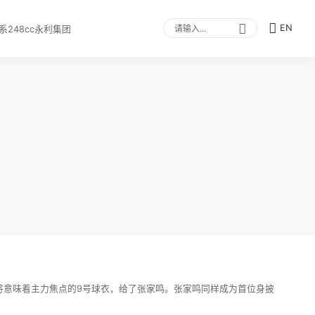
EN
系248cc永利集团
将意味着主力焦点的9号球衣，给了张家鸣。张家鸣同样成为首位身披