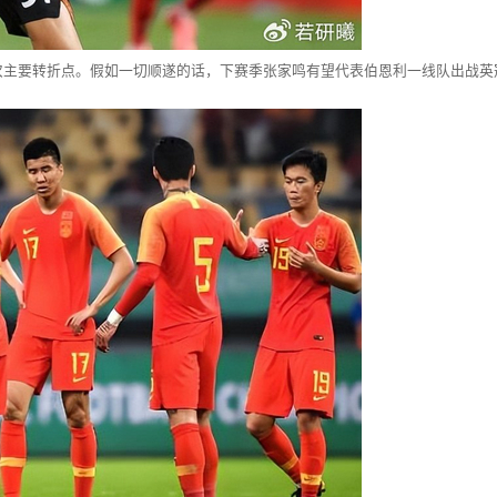
次主要转折点。假如一切顺遂的话，下赛季张家鸣有望代表伯恩利一线队出战英