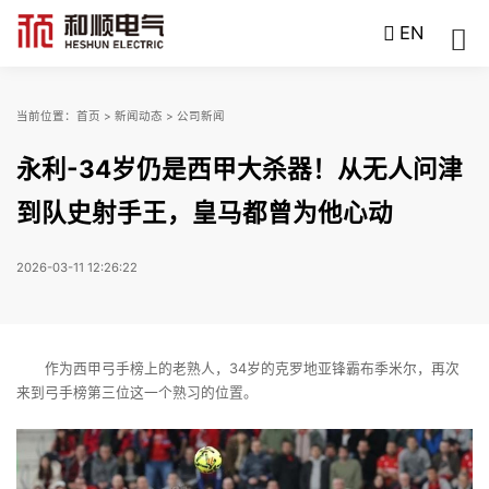
EN
当前位置：
首页
>
新闻动态
>
公司新闻
永利-34岁仍是西甲大杀器！从无人问津
到队史射手王，皇马都曾为他心动
2026-03-11 12:26:22
作为西甲弓手榜上的老熟人，34岁的克罗地亚锋霸布季米尔，再次
来到弓手榜第三位这一个熟习的位置。