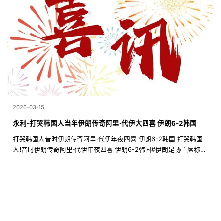
2026-03-15
永利-打哭韩国人当年伊朗传奇阿里·代伊大四喜 伊朗6-2韩国
打哭韩国人昔时伊朗传奇阿里·代伊年夜四喜 伊朗6-2韩国 打哭韩国
人❗️昔时伊朗传奇阿里·代伊年夜四喜 伊朗6-2韩国#伊朗足协主席称很
难等候世界杯了##伊朗3场世界杯小组赛都在美国球场踢#