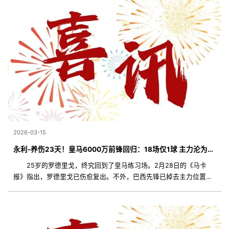
2026-03-15
永利-养伤23天！皇马6000万前锋回归：18场仅1球 主力沦为替补
25岁的罗德里戈，终究回到了皇马练习场。2月28日的《马卡
报》指出，罗德里戈已伤愈复出。不外，巴西先锋已掉去主力位置。
皇马新帅阿韦洛亚的新阵型，没有罗德里戈的位置。 2月6日，罗
德里戈被诊断出右