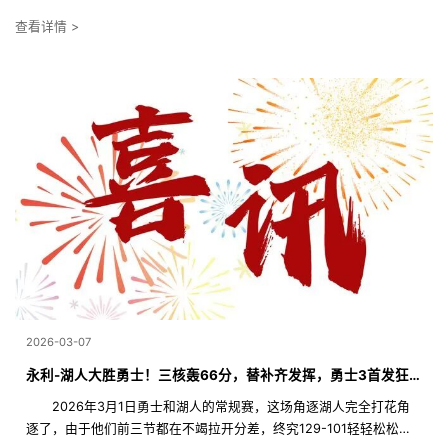
查看详情 >
2026-03-07
永利-湖人大胜勇士！三核轰66分，替补齐发挥，勇士3首发狂铁！
2026年3月1日勇士和湖人的常规赛，这场角逐湖人完全打花角
逐了，由于他们前三节都在不竭拉开分差，终究129-101轻轻松松完