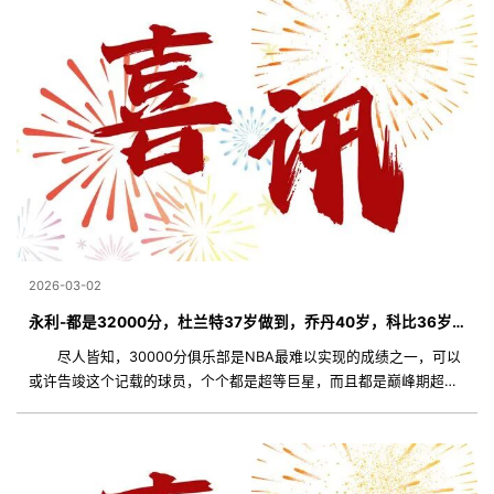
2026-03-02
永利-都是32000分，杜兰特37岁做到，乔丹40岁，科比36岁，詹姆斯呢？
尽人皆知，30000分俱乐部是NBA最难以实现的成绩之一，可以
或许告竣这个记载的球员，个个都是超等巨星，而且都是巅峰期超长
的顶级得分手。而在30000分以后，每上一个台阶难度都要更年夜。
究竟跟着春