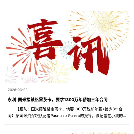
一场一场拼下来。 这话一出，圈里一会儿就热烈了。究竟她已持
续霸榜世界第一186周
2026-03-02
永利-国米接触格雷茨卡，要求1300万年薪加三年合同
【跟队：国米接触格雷茨卡，他要1300万税前年薪+最少3年合
同】据国米资深跟队记者Pasquale Guarro的报导，该记者在小我的
播客视频中谈到了国米方面在今夏中场的引援环境。此中，他也谈到
了