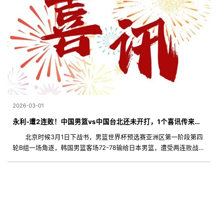
2026-03-01
永利-遭2连败！中国男篮vs中国台北还未开打，1个喜讯传来，日本送助攻
北京时候3月1日下战书，男篮世界杯预选赛亚洲区第一阶段第四
轮B组一场角逐，韩国男篮客场72-78输给日本男篮，遭受两连败战
绩。稍后出战的中国男篮，只要克服中国台北男篮，便可超出韩国男
篮升入小组第二