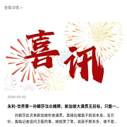
查看详情 >
2026-03-02
永利-世界第一孙颖莎当众摊牌，新加坡大满贯无目标，只能一场场啃下来
孙颖莎此次来新加坡年夜满贯，直接在媒面子前说本身，没方
针，面临记者追问卫冕的事，她就笑了笑，说高手那末多，谁不是得