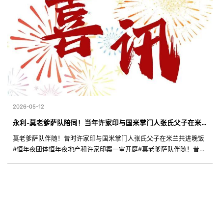
2026-05-12
永利-莫老爹萨队陪同！当年许家印与国米掌门人张氏父子在米兰共进晚餐
莫老爹萨队伴随！昔时许家印与国米掌门人张氏父子在米兰共进晚饭
#恒年夜团体恒年夜地产和许家印案一审开庭#莫老爹萨队伴随！昔时
许家印与国米掌门人张氏父子在米兰共进晚饭