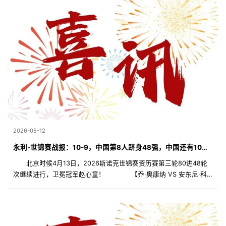
2026-05-12
永利-世锦赛战报：10-9，中国第8人跻身48强，中国还有10人待定，附赛程
北京时候4月13日，2026斯诺克世锦赛资历赛第三轮80进48轮
次继续进行，卫冕冠军赵心童！ 【乔·奥康纳 VS 安东尼·科
瓦尔斯基】 乔·奥康纳，29岁英格兰实力派，2018年转职业，世