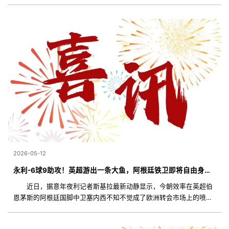
地狱的最终悲剧。 10年前的4月初，拉涅利的球队豪取英超五连
胜，联赛还剩5
2026-05-12
永利-6球9助攻！英超游出一条大鱼，阿根廷铁卫即将自由身，4大豪强疯抢
近日，据意年夜利记者斯基拉最新动静显示，今朝效率在英超伯
恩茅斯的阿根廷国脚中卫塞内西不知不觉成了欧洲转会市场上的喷鼻
饽饽，遭到了多特蒙德、尤文图斯、阿斯顿维拉、热刺等4年夜欧洲
豪强球队的哄抢。这4